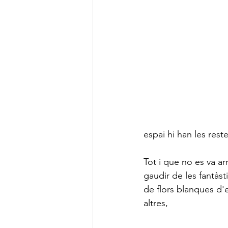
espai hi han les rest
Tot i que no es va ar
gaudir de les fantàst
de flors blanques d'e
altres, 