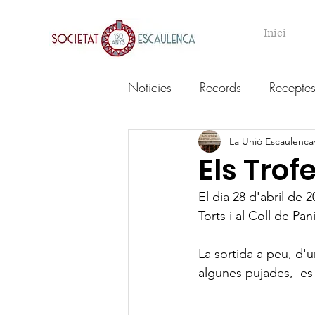
Inici
Noticies
Records
Recepte
La Unió Escaulenca
Els Tro
El dia 28 d'abril de 
Torts i al Coll de Pani
La sortida a peu, d'
algunes pujades,  es 