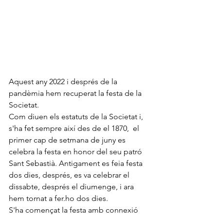
Aquest any 2022 i després de la 
pandèmia hem recuperat la festa de la 
Societat. 
Com diuen els estatuts de la Societat i,  
s'ha fet sempre així des de el 1870,  el 
primer cap de setmana de juny es 
celebra la festa en honor del seu patró 
Sant Sebastià. Antigament es feia festa 
dos dies, després, es va celebrar el 
dissabte, després el diumenge, i ara 
hem tornat a fer.ho dos dies. 
S'ha començat la festa amb connexió 