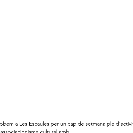
trobem a Les Escaules per un cap de setmana ple d'activita
'associacionisme cultural amb