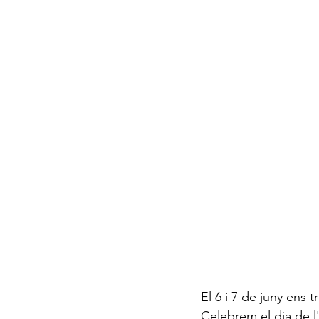
El 6 i 7 de juny ens 
Celebrem el dia de l